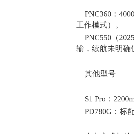
PNC360‌：4
工作模式）‌。
PNC550‌（
输，续航未明确
其他型号‌
S1 Pro‌：2
PD780G‌：