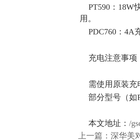
PT590‌：1
用‌。
PDC760‌：
充电注意事项‌
需使用原装充
部分型号（如P
本文地址：
/gs
上一篇：
深华美