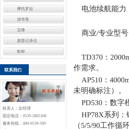
电池续航能力
摩托罗拉
深华美
宝锋
商业/专业型号‌
惠普记录仪
欧标
TD370‌：
作需求‌。
联系我们
AP510‌：
未明确标注）‌。
PD530‌：
联系人：彭经理
HP78X系列
固定电话：0539-2805308
服务热线：400-0539-509
（5/5/90工作循