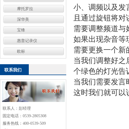
小、调频以及发
摩托罗拉
且通过旋钮将对
深华美
需要调整频道与
宝锋
如果出现杂音等
惠普记录仪
需要更换一个新
欧标
当我们调整好之
个绿色的灯光告
联系我们
当我们需要发言
这时我们就可以
联系人：彭经理
固定电话：0539-2805308
服务热线：400-0539-509