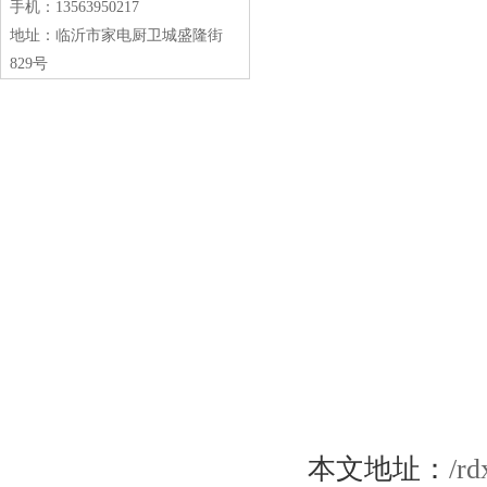
手机：13563950217
地址：临沂市家电厨卫城盛隆街
829号
本文地址：
/rd